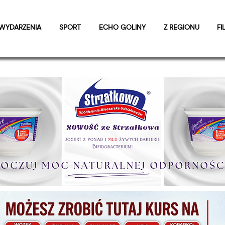
WYDARZENIA
SPORT
ECHO GOLINY
Z REGIONU
FI