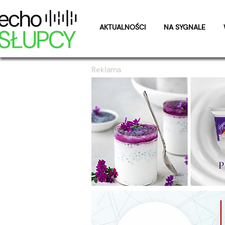
AKTUALNOŚCI
NA SYGNALE
Reklama