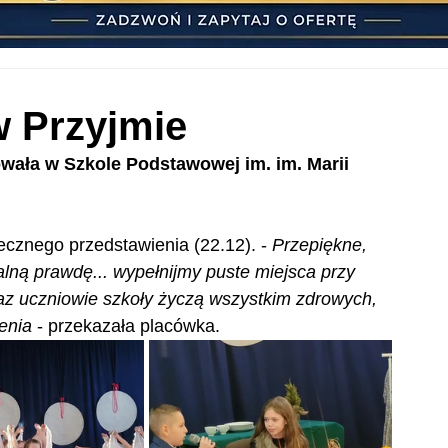
w Przyjmie
wała w Szkole Podstawowej im. im. Marii 
cznego przedstawienia (22.12). - 
Przepiękne, 
lną prawdę... wypełnijmy puste miejsca przy 
raz uczniowie szkoły życzą wszystkim zdrowych, 
enia 
- przekazała placówka.