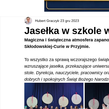
Hubert Graczyk
23 gru 2023
Jasełka w szkole 
Magiczna i świąteczna atmosfera zapano
Skłodowskiej-Curie w Przyjmie.
To wszystko za sprawą wczorajszego świąte
wzruszające jasełka, przekazujące uniwersa
stole. Dyrekcja, nauczyciele, pracownicy o
dobrych i spokojnych Świąt Bożego Narodz