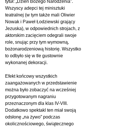
tytuł: „Dzień Bożego Narodzenia”.
Wszyscy adepci tej minisztuki 
teatralnej (w tym także mali Oliwier 
Nowak i Paweł Łodziewski grający 
Jezuska), w odpowiednich strojach, z 
aktorskim zacięciem odegrali swoje 
role, snując przy tym wymowną, 
bożonarodzeniową historię. Wszystko 
to odbyło się w tle gustownie 
wykonanej dekoracji. 
Efekt końcowy wszystkich 
zaangażowanych w przedstawienie 
można było zobaczyć na wcześniej 
przygotowanym nagraniu 
przeznaczonym dla klas IV-VIII. 
Dodatkowo spektakl ten miał swoją 
odsłonę „na żywo” podczas 
okolicznościowego, świątecznego 