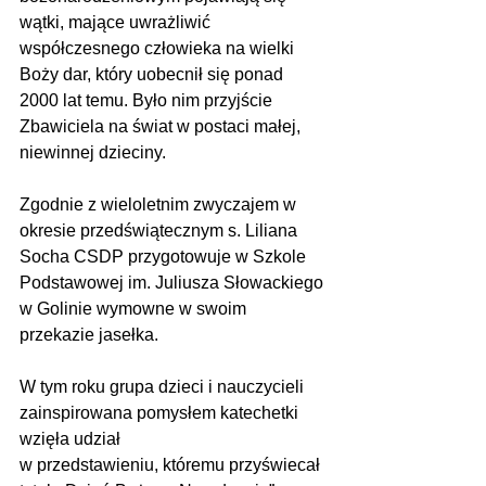
wątki, mające uwrażliwić 
współczesnego człowieka na wielki 
Boży dar, który uobecnił się ponad 
2000 lat temu. Było nim przyjście 
Zbawiciela na świat w postaci małej, 
niewinnej dzieciny.
Zgodnie z wieloletnim zwyczajem w 
okresie przedświątecznym s. Liliana 
Socha CSDP przygotowuje w Szkole 
Podstawowej im. Juliusza Słowackiego 
w Golinie wymowne w swoim 
przekazie jasełka. 
W tym roku grupa dzieci i nauczycieli 
zainspirowana pomysłem katechetki 
wzięła udział 
w przedstawieniu, któremu przyświecał 