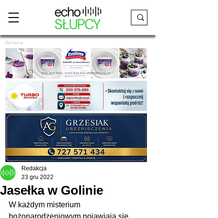
Reklama
Redakcja
23 gru 2022
Jasełka w Golinie
W każdym misterium 
bożonarodzeniowym pojawiają się 