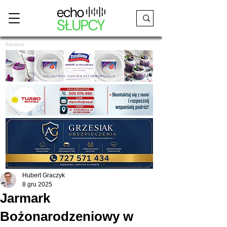
Reklama
Hubert Graczyk
8 gru 2025
Jarmark
Bożonarodzeniowy w