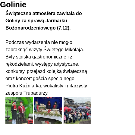
Golinie
Świąteczna atmosfera zawitała do 
Goliny za sprawą Jarmarku 
Bożonarodzeniowego (7.12).
Podczas wydarzenia nie mogło 
zabraknąć wizyty Świętego Mikołaja. 
Były stoiska gastronomiczne i z 
rękodziełami, występy artystyczne, 
konkursy, przejazd kolejką świąteczną 
oraz koncert gościa specjalnego - 
Piotra Kuźniarka, wokalisty i gitarzysty 
zespołu Trubadurzy.