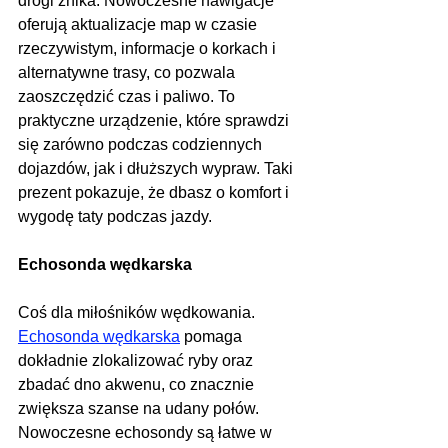
drogi znika. Nowoczesne nawigacje 
oferują aktualizacje map w czasie 
rzeczywistym, informacje o korkach i 
alternatywne trasy, co pozwala 
zaoszczędzić czas i paliwo. To 
praktyczne urządzenie, które sprawdzi 
się zarówno podczas codziennych 
dojazdów, jak i dłuższych wypraw. Taki 
prezent pokazuje, że dbasz o komfort i 
wygodę taty podczas jazdy.
Echosonda wędkarska
Coś dla miłośników wędkowania. 
Echosonda wędkarska
 pomaga 
dokładnie zlokalizować ryby oraz 
zbadać dno akwenu, co znacznie 
zwiększa szanse na udany połów. 
Nowoczesne echosondy są łatwe w 