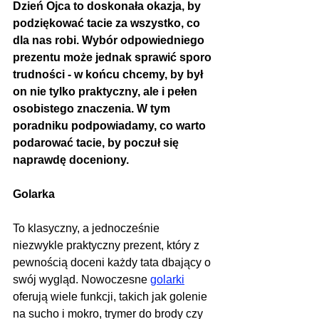
Dzień Ojca to doskonała okazja, by 
podziękować tacie za wszystko, co 
dla nas robi. Wybór odpowiedniego 
prezentu może jednak sprawić sporo 
trudności - w końcu chcemy, by był 
on nie tylko praktyczny, ale i pełen 
osobistego znaczenia. W tym 
poradniku podpowiadamy, co warto 
podarować tacie, by poczuł się 
naprawdę doceniony.
Golarka
To klasyczny, a jednocześnie 
niezwykle praktyczny prezent, który z 
pewnością doceni każdy tata dbający o 
swój wygląd. Nowoczesne 
golarki
oferują wiele funkcji, takich jak golenie 
na sucho i mokro, trymer do brody czy 