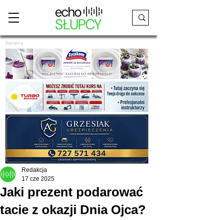
Reklama
Redakcja
17 cze 2025
Jaki prezent podarować
tacie z okazji Dnia Ojca?