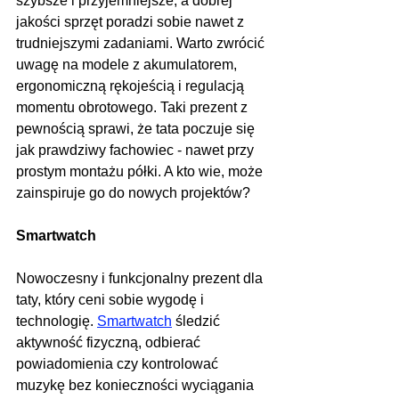
szybsze i przyjemniejsze, a dobrej 
jakości sprzęt poradzi sobie nawet z 
trudniejszymi zadaniami. Warto zwrócić 
uwagę na modele z akumulatorem, 
ergonomiczną rękojeścią i regulacją 
momentu obrotowego. Taki prezent z 
pewnością sprawi, że tata poczuje się 
jak prawdziwy fachowiec - nawet przy 
prostym montażu półki. A kto wie, może 
zainspiruje go do nowych projektów?
Smartwatch
Nowoczesny i funkcjonalny prezent dla 
taty, który ceni sobie wygodę i 
technologię. 
Smartwatch
 śledzić 
aktywność fizyczną, odbierać 
powiadomienia czy kontrolować 
muzykę bez konieczności wyciągania 