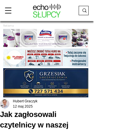
Reklama
Hubert Graczyk
12 maj 2025
Jak zagłosowali
czytelnicy w naszej