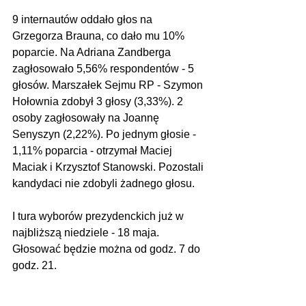
9 internautów oddało głos na 
Grzegorza Brauna, co dało mu 10% 
poparcie. Na Adriana Zandberga 
zagłosowało 5,56% respondentów - 5 
głosów. Marszałek Sejmu RP - Szymon 
Hołownia zdobył 3 głosy (3,33%). 2 
osoby zagłosowały na Joannę 
Senyszyn (2,22%). Po jednym głosie - 
1,11% poparcia - otrzymał Maciej 
Maciak i Krzysztof Stanowski. Pozostali 
kandydaci nie zdobyli żadnego głosu.
I tura wyborów prezydenckich już w 
najbliższą niedziele - 18 maja. 
Głosować będzie można od godz. 7 do 
godz. 21.