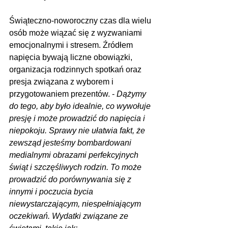
Świąteczno-noworoczny czas dla wielu 
osób może wiązać się z wyzwaniami 
emocjonalnymi i stresem. Źródłem 
napięcia bywają liczne obowiązki, 
organizacja rodzinnych spotkań oraz 
presja związana z wyborem i 
przygotowaniem prezentów. 
- 
Dążymy 
do tego, aby było idealnie, co wywołuje 
presję i może prowadzić do napięcia i 
niepokoju. Sprawy nie ułatwia fakt, że 
zewsząd jesteśmy bombardowani 
medialnymi obrazami perfekcyjnych 
świąt i szczęśliwych rodzin. To może 
prowadzić do porównywania się z 
innymi i poczucia bycia
niewystarczającym, niespełniającym 
oczekiwań. Wydatki związane ze 