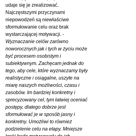
udaje się je zrealizować. 
Najczęstszymi przyczynami 
niepowodzeń są niewłaściwe 
sformułowanie celu oraz brak 
wystarczającej motywacji. - 
Wyznaczanie celów zarówno 
noworocznych jak i tych w życiu może 
być procesem osobistym i 
subiektywnym. Zachęcam jednak do 
tego, aby cele, które wyznaczamy były 
realistyczne i osiągalne, uszyte na 
miarę naszych możliwości, czasu i 
zasobów. Im bardziej konkretny i 
sprecyzowany cel, tym łatwiej oceniać 
postępy, dlatego dobrze jest 
sformułować je w sposób jasny i 
konkretny. Umożliwi to również 
podzielenie celu na etapy. Mniejsze 