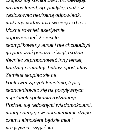
czujesz się komfortowo rozmawiając 
na dany temat, np. politykę, możesz 
zastosować neutralną odpowiedź, 
unikając podawania swojego zdania. 
Można również asertywnie 
odpowiedzieć, że jest to 
skomplikowany temat i nie chciała/byś 
go poruszać podczas świąt, można 
również zaproponować inny temat, 
bardziej neutralny: hobby, sport, filmy. 
Zamiast skupiać się na 
kontrowersyjnych tematach, lepiej 
skoncentrować się na pozytywnych 
aspektach spotkania rodzinnego. 
Podziel się radosnymi wiadomościami, 
dobrą energią i wspomnieniami, dzięki 
czemu atmosfera będzie miła i 
pozytywna 
- wyjaśnia.