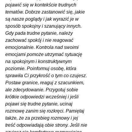
pojawić się w kontekście trudnych 
tematów. Dobrze zastanowić się, jakie 
są nasze poglądy i jak wyrazić je w 
sposób spokojny i szanujący innych. 
Gdy pada trudne pytanie, należy 
zachować spokój i nie reagować 
emocjonalnie. Kontrola nad swoimi 
emocjami pomoże utrzymać sytuację 
na spokojnym i konstruktywnym 
poziomie. Poinformuj osobę, która 
sprawiła Ci przykrość o tym co czujesz. 
Postaw granice, reaguj z szacunkiem, 
ale zdecydowanie. Przygotuj sobie 
krótkie odpowiedzi wcześniej i jeśli 
pojawi się trudne pytanie, ucinaj 
rozmowę zanim się rozkręci. Pamiętaj 
także, że za przebieg rozmowy i jej 
treść odpowiadają obie strony. Jeśli nie 