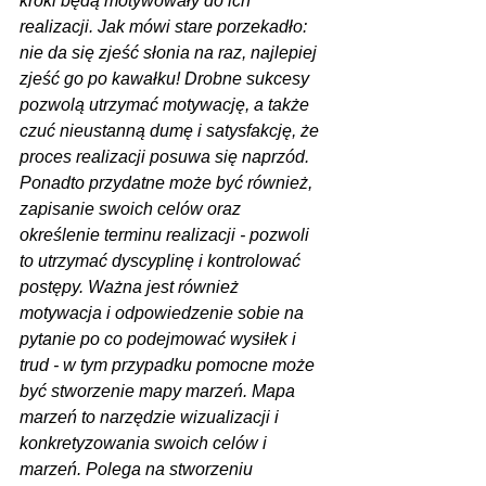
kroki będą motywowały do ich 
realizacji. Jak mówi stare porzekadło: 
nie da się zjeść słonia na raz, najlepiej 
zjeść go po kawałku! Drobne sukcesy 
pozwolą utrzymać motywację, a także 
czuć nieustanną dumę i satysfakcję, że 
proces realizacji posuwa się naprzód. 
Ponadto przydatne może być również, 
zapisanie swoich celów oraz 
określenie terminu realizacji - pozwoli 
to utrzymać dyscyplinę i kontrolować 
postępy. Ważna jest również 
motywacja i odpowiedzenie sobie na 
pytanie po co podejmować wysiłek i 
trud - w tym przypadku pomocne może 
być stworzenie mapy marzeń. Mapa 
marzeń to narzędzie wizualizacji i 
konkretyzowania swoich celów i 
marzeń. Polega na stworzeniu 