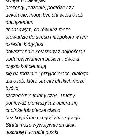
świętami, takie jak:
prezenty, jedzenie, podróże czy 
dekoracje, mogą być dla wielu osób 
obciążeniem
finansowym, co również może 
prowadzić do stresu i niepokoju w tym 
okresie, który jest
powszechnie kojarzony z hojnością i 
obdarowywaniem bliskich. Święta 
często koncentrują
się na rodzinie i przyjaciołach, dlatego 
dla osób, które straciły bliskich może 
być to
szczególnie trudny czas. Trudny, 
ponieważ pierwszy raz ubiera się 
choinkę lub piecze ciasto
bez kogoś lub czegoś znaczącego. 
Strata może wywoływać smutek, 
tęsknotę i uczucie pustki