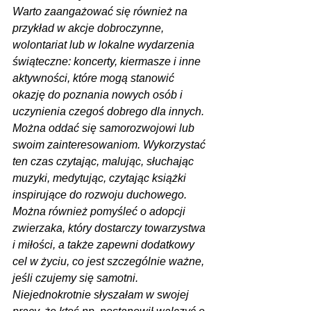
Warto zaangażować się również na 
przykład w akcje dobroczynne, 
wolontariat lub w lokalne wydarzenia 
świąteczne: koncerty, kiermasze i inne 
aktywności, które mogą stanowić 
okazję do poznania nowych osób i 
uczynienia czegoś dobrego dla innych. 
Można oddać się samorozwojowi lub 
swoim zainteresowaniom. Wykorzystać 
ten czas czytając, malując, słuchając 
muzyki, medytując, czytając książki 
inspirujące do rozwoju duchowego. 
Można również pomyśleć o adopcji 
zwierzaka, który dostarczy towarzystwa 
i miłości, a także zapewni dodatkowy 
cel w życiu, co jest szczególnie ważne, 
jeśli czujemy się samotni. 
Niejednokrotnie słyszałam w swojej 