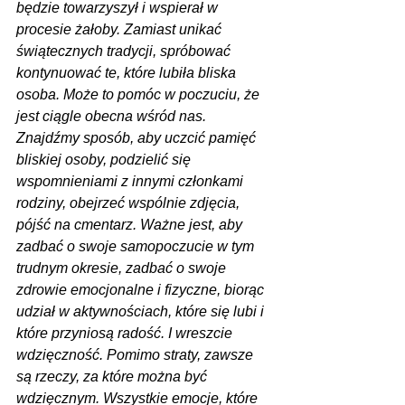
będzie towarzyszył i wspierał w 
procesie żałoby. Zamiast unikać 
świątecznych tradycji, spróbować 
kontynuować te, które lubiła bliska 
osoba. Może to pomóc w poczuciu, że 
jest ciągle obecna wśród nas. 
Znajdźmy sposób, aby uczcić pamięć 
bliskiej osoby, podzielić się 
wspomnieniami z innymi członkami 
rodziny, obejrzeć wspólnie zdjęcia, 
pójść na cmentarz. Ważne jest, aby 
zadbać o swoje samopoczucie w tym 
trudnym okresie, zadbać o swoje 
zdrowie emocjonalne i fizyczne, biorąc 
udział w aktywnościach, które się lubi i 
które przyniosą radość. I wreszcie 
wdzięczność. Pomimo straty, zawsze 
są rzeczy, za które można być 
wdzięcznym. Wszystkie emocje, które 