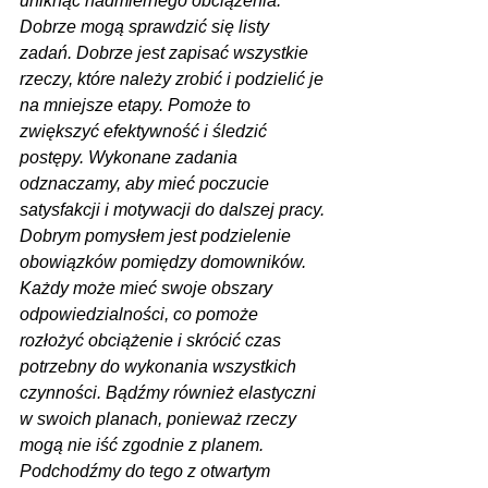
uniknąć nadmiernego obciążenia. 
Dobrze mogą sprawdzić się listy 
zadań. Dobrze jest zapisać wszystkie 
rzeczy, które należy zrobić i podzielić je 
na mniejsze etapy. Pomoże to 
zwiększyć efektywność i śledzić 
postępy. Wykonane zadania 
odznaczamy, aby mieć poczucie 
satysfakcji i motywacji do dalszej pracy. 
Dobrym pomysłem jest podzielenie 
obowiązków pomiędzy domowników. 
Każdy może mieć swoje obszary 
odpowiedzialności, co pomoże 
rozłożyć obciążenie i skrócić czas 
potrzebny do wykonania wszystkich 
czynności. Bądźmy również elastyczni 
w swoich planach, ponieważ rzeczy 
mogą nie iść zgodnie z planem. 
Podchodźmy do tego z otwartym 