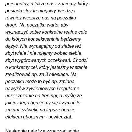
personalny, a także nasz znajomy, który 
posiada staż treningowy, wiedzę i 
również wesprze nas na początku 
drogi.  Na początku warto, aby 
wyznaczyć sobie konkretne realne cele 
do których konsekwentnie będziemy 
dążyć. Nie wymagajmy od siebie też 
zbyt wiele i nie miejmy wobec siebie 
zbyt wygórowanych oczekiwań. Chodzi 
o konkretny cel, który jesteśmy w stanie 
zrealizować np. za 3 miesiące. Na 
początku może to być np. zmiana 
nawyków żywieniowych i regularne 
uczęszczanie na treningi, a myślę że 
jak już tego będziemy się trzymać to 
zmiana sylwetki na lepsze będzie 
efektem ubocznym
 - powiedział.
Następnie należy wyznaczać sobie 