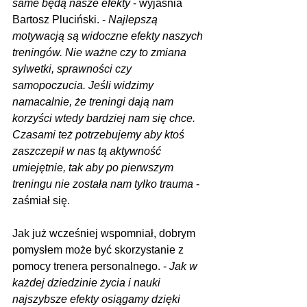
same będą nasze efekty
 - wyjaśnia 
Bartosz Pluciński. - 
Najlepszą 
motywacją są widoczne efekty naszych 
treningów. Nie ważne czy to zmiana 
sylwetki, sprawności czy 
samopoczucia. Jeśli widzimy 
namacalnie, że treningi dają nam 
korzyści wtedy bardziej nam się chce. 
Czasami też potrzebujemy aby ktoś 
zaszczepił w nas tą aktywność 
umiejętnie, tak aby po pierwszym 
treningu nie została nam tylko trauma
 - 
zaśmiał się.
Jak już wcześniej wspomniał, dobrym 
pomysłem może być skorzystanie z 
pomocy trenera personalnego. - 
Jak w 
każdej dziedzinie życia i nauki 
najszybsze efekty osiągamy dzięki 