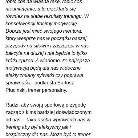
robić coś na własną rękę, robić coś 
nieumiejętnie, a to przekłada się 
również na słabe rezultaty treningu. W 
konsekwencji tracimy motywację. 
Dobrze jest mieć swojego mentora, 
który wesprze nas w początku naszej 
przygody na siłowni i zaszczepi w nas 
bakcyla na dłużej i nie będzie to tylko 
krótki epizod. A wiadomo, że najlepszą 
motywacją będą dla nas widoczne 
efekty zmiany sylwetki czy poprawa 
sprawności
 - podkreśla Bartosz 
Pluciński, trener personalny.
Radzi, aby swoją sportową przygodę 
zacząć z kimś bardziej doświadczonym 
od nas. - 
Taka osoba wprowadzi nas w 
trening aby był efektywny jak i 
bezpieczny dla nas. Może być to trener 