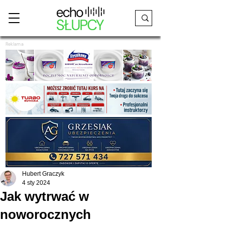
Reklama
Hubert Graczyk
4 sty 2024
Jak wytrwać w
noworocznych