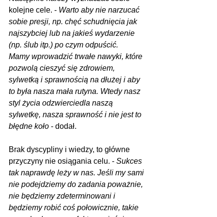
kolejne cele. - 
Warto aby nie narzucać 
sobie presji, np. chęć schudnięcia jak 
najszybciej lub na jakieś wydarzenie 
(np. ślub itp.) po czym odpuścić.
Mamy wprowadzić trwałe nawyki, które 
pozwolą cieszyć się zdrowiem, 
sylwetką i sprawnością na dłużej i aby 
to była nasza mała rutyna. Wtedy nasz 
styl życia odzwierciedla naszą 
sylwetkę, nasza sprawność i nie jest to 
błędne koło
 - dodał.
Brak dyscypliny i wiedzy, to główne 
przyczyny nie osiągania celu. - 
Sukces 
tak naprawdę leży w nas. Jeśli my sami 
nie podejdziemy do zadania poważnie, 
nie będziemy zdeterminowani i 
będziemy robić coś połowicznie, takie 