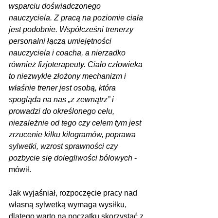
wsparciu doświadczonego 
nauczyciela. Z pracą na poziomie ciała 
jest podobnie. Współcześni trenerzy 
personalni łączą umiejętności 
nauczyciela i coacha, a nierzadko 
również fizjoterapeuty. Ciało człowieka 
to niezwykle złożony mechanizm i 
właśnie trener jest osobą, która 
spogląda na nas „z zewnątrz” i 
prowadzi do określonego celu, 
niezależnie od tego czy celem tym jest 
zrzucenie kilku kilogramów, poprawa 
sylwetki, wzrost sprawności czy 
pozbycie się dolegliwości bólowych
 - 
mówił.
Jak wyjaśniał, rozpoczęcie pracy nad 
własną sylwetką wymaga wysiłku, 
dlatego warto na początku skorzystać z 