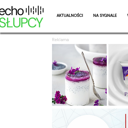
AKTUALNOŚCI
NA SYGNALE
Reklama