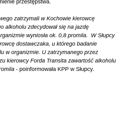
nienie przestępstwa.
wego zatrzymali w Kochowie kierowcę 
o alkoholu zdecydował się na jazdę 
ganizmie wyniosła ok. 0,8 promila.  W Słupcy 
ierowcę dostawczaka, u którego badanie 
olu w organizmie. U zatrzymanego przez 
u kierowcy Forda Transita zawartość alkoholu 
romila
 - poinformowała KPP w Słupcy.