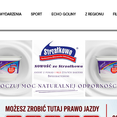
WYDARZENIA
SPORT
ECHO GOLINY
Z REGIONU
FI