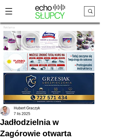
Reklama
Hubert Graczyk
7 lis 2025
Jadłodzielnia w
Zagórowie otwarta