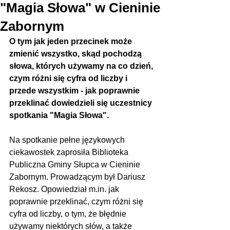
"Magia Słowa" w Cieninie
Zabornym
O tym jak jeden przecinek może 
zmienić wszystko, skąd pochodzą 
słowa, których używamy na co dzień, 
czym różni się cyfra od liczby i 
przede wszystkim - jak poprawnie 
przeklinać dowiedzieli się uczestnicy 
spotkania "Magia Słowa".
Na spotkanie pełne językowych 
ciekawostek zaprosiła Biblioteka 
Publiczna Gminy Słupca w Cieninie 
Zabornym. Prowadzącym był Dariusz 
Rekosz. Opowiedział m.in. jak 
poprawnie przeklinać, czym różni się 
cyfra od liczby, o tym, że błędnie 
używamy niektórych słów, a także 