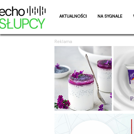
AKTUALNOŚCI
NA SYGNALE
Reklama