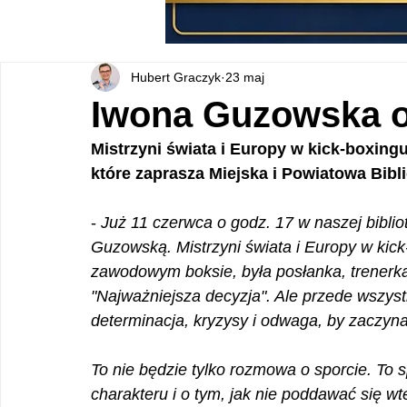
Hubert Graczyk
23 maj
Iwona Guzowska o
Mistrzyni świata i Europy w kick-boxing
które zaprasza Miejska i Powiatowa Bibl
- 
Już 11 czerwca o godz. 17 w naszej biblio
Guzowską. Mistrzyni świata i Europy w kic
zawodowym boksie, była posłanka, trenerka
"Najważniejsza decyzja". Ale przede wszyst
determinacja, kryzysy i odwaga, by zaczyn
To nie będzie tylko rozmowa o sporcie. To spo
charakteru i o tym, jak nie poddawać się wt