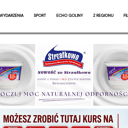
WYDARZENIA
SPORT
ECHO GOLINY
Z REGIONU
FI