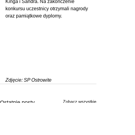
Kinga i Sandra. Na zakończenie 
konkursu uczestnicy otrzymali nagrody 
oraz pamiątkowe dyplomy.
Zdjęcie: SP Ostrowite
Zobacz wszystkie
Ostatnie posty