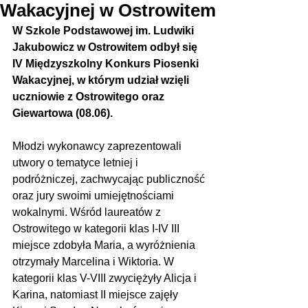
Wakacyjnej w Ostrowitem
W Szkole Podstawowej im. Ludwiki 
Jakubowicz w Ostrowitem odbył się 
IV Międzyszkolny Konkurs Piosenki 
Wakacyjnej, w którym udział wzięli 
uczniowie z Ostrowitego oraz 
Giewartowa (08.06).
Młodzi wykonawcy zaprezentowali 
utwory o tematyce letniej i 
podróżniczej, zachwycając publiczność 
oraz jury swoimi umiejętnościami 
wokalnymi. Wśród laureatów z 
Ostrowitego w kategorii klas I-IV III 
miejsce zdobyła Maria, a wyróżnienia 
otrzymały Marcelina i Wiktoria. W 
kategorii klas V-VIII zwyciężyły Alicja i 
Karina, natomiast II miejsce zajęły 