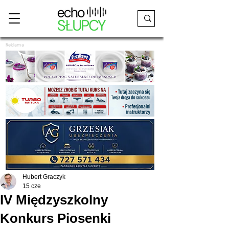
Reklama
Hubert Graczyk
15 cze
IV Międzyszkolny
Konkurs Piosenki