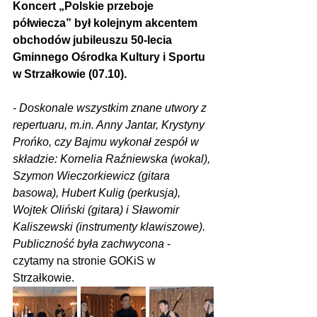
Koncert „Polskie przeboje 
półwiecza” był kolejnym akcentem 
obchodów jubileuszu 50-lecia 
Gminnego Ośrodka Kultury i Sportu 
w Strzałkowie (07.10).
-
 Doskonale wszystkim znane utwory z 
repertuaru, m.in. Anny Jantar, Krystyny 
Prońko, czy Bajmu wykonał zespół w 
składzie: Kornelia Raźniewska (wokal), 
Szymon Wieczorkiewicz (gitara 
basowa), Hubert Kulig (perkusja), 
Wojtek Oliński (gitara) i Sławomir 
Kaliszewski (instrumenty klawiszowe). 
Publiczność była zachwycona
 - 
czytamy na stronie GOKiS w 
Strzałkowie.