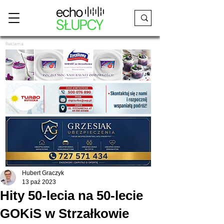
Reklama
Hubert Graczyk
13 paź 2023
Hity 50-lecia na 50-lecie
GOKiS w Strzałkowie