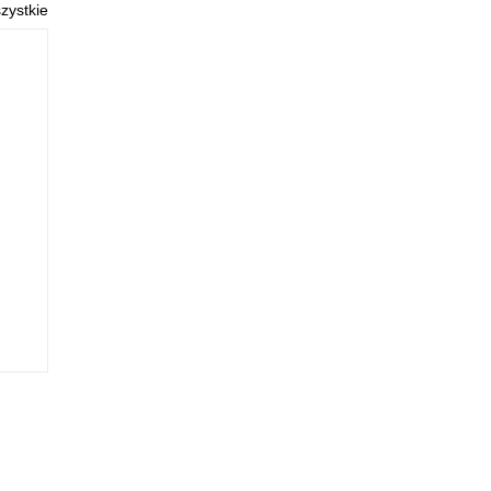
zystkie