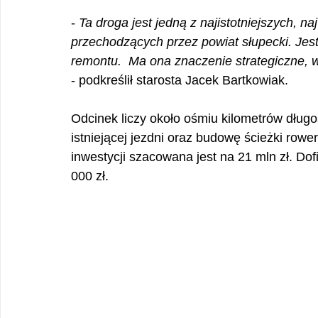
- 
Ta droga jest jedną z najistotniejszych, na
przechodzących przez powiat słupecki. Jes
remontu.  Ma ona znaczenie strategiczne, w
- podkreślił starosta Jacek Bartkowiak.
Odcinek liczy około ośmiu kilometrów długo
istniejącej jezdni oraz budowę ścieżki row
inwestycji szacowana jest na 21 mln zł. Do
000 zł.