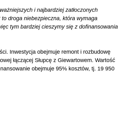
jważniejszych i najbardziej zatłoczonych 
t to droga niebezpieczna, która wymaga 
ięc tym bardziej cieszymy się z dofinansowania
ści. Inwestycja obejmuje remont i rozbudowę 
erowej łączącej Słupcę z Giewartowem. Wartość 
finansowanie obejmuje 95% kosztów, tj. 19 950 