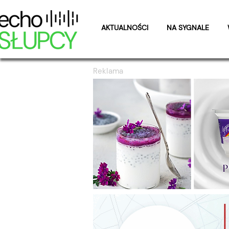
AKTUALNOŚCI
NA SYGNALE
Reklama