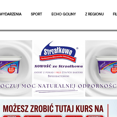
WYDARZENIA
SPORT
ECHO GOLINY
Z REGIONU
FI