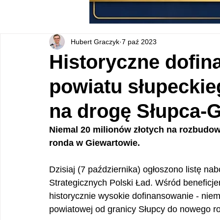
Hubert Graczyk
7 paź 2023
Historyczne dofin
powiatu słupeckieg
na drogę Słupca-
Niemal 20 milionów złotych na rozbudow
ronda w Giewartowie.
Dzisiaj (7 października) ogłoszono listę na
Strategicznych Polski Ład. Wśród beneficjen
historycznie wysokie dofinansowanie - niem
powiatowej od granicy Słupcy do nowego r