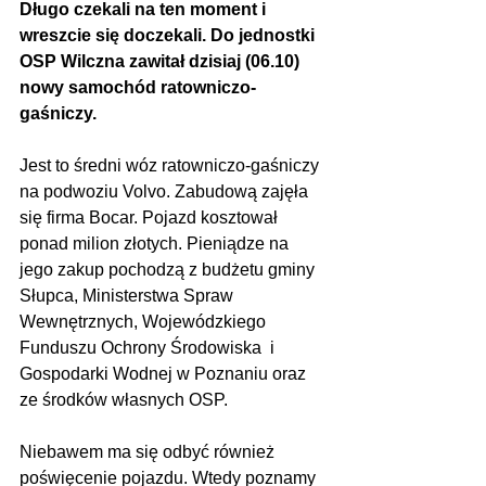
Długo czekali na ten moment i 
wreszcie się doczekali. Do jednostki 
OSP Wilczna zawitał dzisiaj (06.10) 
nowy samochód ratowniczo-
gaśniczy.
Jest to średni wóz ratowniczo-gaśniczy 
na podwoziu Volvo. Zabudową zajęła 
się firma Bocar. Pojazd kosztował 
ponad milion złotych. Pieniądze na 
jego zakup pochodzą z budżetu gminy 
Słupca, Ministerstwa Spraw 
Wewnętrznych, Wojewódzkiego 
Funduszu Ochrony Środowiska  i 
Gospodarki Wodnej w Poznaniu oraz 
ze środków własnych OSP.
Niebawem ma się odbyć również 
poświęcenie pojazdu. Wtedy poznamy 