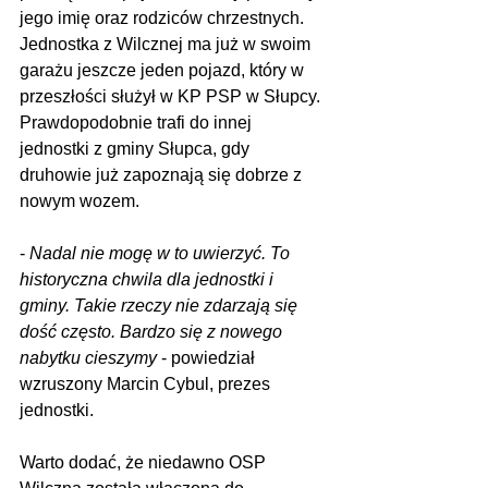
jego imię oraz rodziców chrzestnych. 
Jednostka z Wilcznej ma już w swoim 
garażu jeszcze jeden pojazd, który w 
przeszłości służył w KP PSP w Słupcy. 
Prawdopodobnie trafi do innej 
jednostki z gminy Słupca, gdy 
druhowie już zapoznają się dobrze z 
nowym wozem.
- 
Nadal nie mogę w to uwierzyć. To 
historyczna chwila dla jednostki i 
gminy. Takie rzeczy nie zdarzają się 
dość często. Bardzo się z nowego 
nabytku cieszymy
 - powiedział 
wzruszony Marcin Cybul, prezes 
jednostki.
Warto dodać, że niedawno OSP 