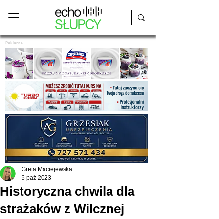
Reklama
Greta Maciejewska
6 paź 2023
Historyczna chwila dla
strażaków z Wilcznej