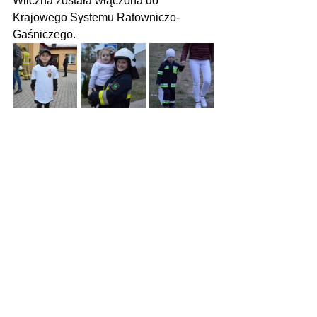
Wilczna została włączona do 
Krajowego Systemu Ratowniczo-
Gaśniczego.