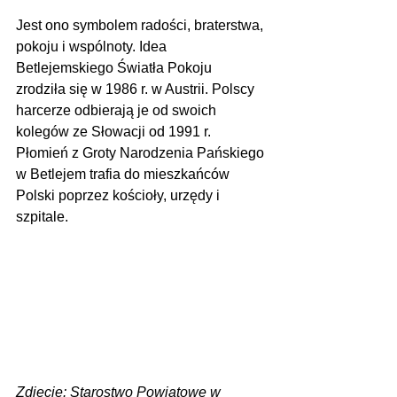
Jest ono symbolem radości, braterstwa, 
pokoju i wspólnoty. Idea 
Betlejemskiego Światła Pokoju 
zrodziła się w 1986 r. w Austrii. Polscy 
harcerze odbierają je od swoich 
kolegów ze Słowacji od 1991 r. 
Płomień z Groty Narodzenia Pańskiego 
w Betlejem trafia do mieszkańców 
Polski poprzez kościoły, urzędy i 
szpitale.
Zdjęcie: Starostwo Powiatowe w 