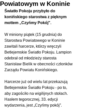
Powiatowym w Koninie
Światło Pokoju przybyło do 
konińskiego starostwa z pięknym 
mottem „Czyńmy Pokój".
W miniony piątek (15 grudnia) do 
Starostwa Powiatowego w Koninie 
zawitali harcerze, którzy wręczyli 
Betlejemskie Światło Pokoju. Lampion 
odebrał od młodzieży starosta 
Stanisław Bielik w obecności członków 
Zarządu Powiatu Konińskiego.
Harcerze już od wielu lat przekazują 
Betlejemskie Światło Pokoju - po to, 
aby zagościło na wigilijnych stołach. 
Hasłem tegorocznej, 33. edycji 
wydarzenia, jest „Czyńmy pokój”.