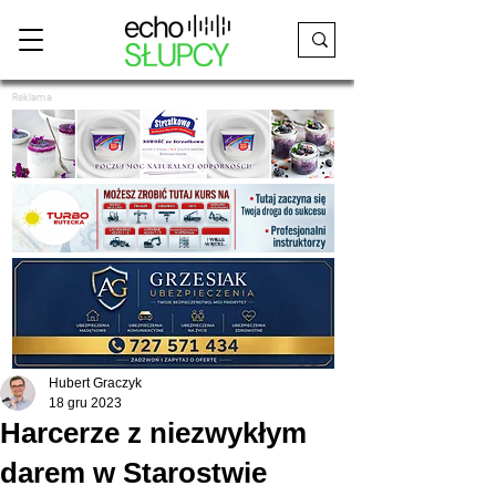
Reklama
Hubert Graczyk
18 gru 2023
Harcerze z niezwykłym
darem w Starostwie