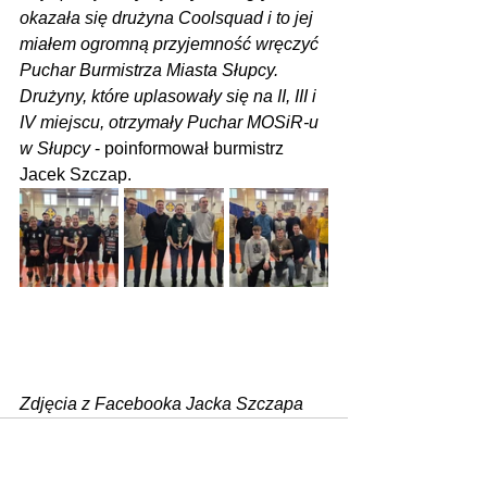
okazała się drużyna Coolsquad i to jej 
miałem ogromną przyjemność wręczyć 
Puchar Burmistrza Miasta Słupcy. 
Drużyny, które uplasowały się na II, III i 
IV miejscu, otrzymały Puchar MOSiR-u 
w Słupcy
 - poinformował burmistrz 
Jacek Szczap.
Zdjęcia z Facebooka Jacka Szczapa
Zobacz wszystkie
Ostatnie posty