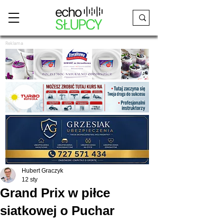
Reklama
Hubert Graczyk
12 sty
Grand Prix w piłce
siatkowej o Puchar