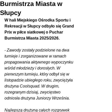
Burmistrza Miasta w
Słupcy
W hali Miejskiego Ośrodka Sportu i 
Rekreacji w Słupcy odbyło się Grand 
Prix w piłce siatkowej o Puchar 
Burmistrza Miasta 2025/2026.
- 
Zawody zostały podzielone na dwa 
turnieje i zorganizowane w ramach 
propagowania aktywnego wypoczynku 
wśród młodzieży i dorosłych. W 
pierwszym turnieju, który odbył się w 
listopadzie ubiegłego roku, zwyciężyła 
drużyna Coolsquad. W drugim, 
rozegranym dzisiaj, zwycięstwo 
odniosła drużyna Juniorzy Września.
Najlepszą drużyną całych rozgrywek 