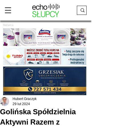
Reklama
Hubert Graczyk
29 lut 2024
Golińska Spółdzielnia
Aktywni Razem z