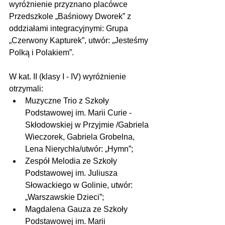
wyróżnienie przyznano placówce 
Przedszkole „Baśniowy Dworek” z 
oddziałami integracyjnymi: Grupa 
„Czerwony Kapturek”, utwór: „Jesteśmy 
Polką i Polakiem”.
W kat. II (klasy I - IV) wyróżnienie 
otrzymali: 
Muzyczne Trio z Szkoły 
Podstawowej im. Marii Curie - 
Skłodowskiej w Przyjmie /Gabriela 
Wieczorek, Gabriela Grobelna, 
Lena Nierychła/utwór: „Hymn”;
Zespół Melodia ze Szkoły 
Podstawowej im. Juliusza 
Słowackiego w Golinie, utwór: 
„Warszawskie Dzieci”;
Magdalena Gauza ze Szkoły 
Podstawowej im. Marii 