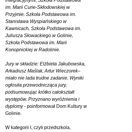
integracyjnymi, Szkoła Podstawowa 
im. Marii Curie-Skłodowskiej w 
Przyjmie, Szkoła Podstawowa im. 
Stanisława Wyspiańskiego w 
Kawnicach, Szkoła Podstawowa im. 
Juliusza Słowackiego w Golinie, 
Szkoła Podstawowa im. Marii 
Konopnickiej w Radolinie.
Jury w składzie: Elżbieta Jakubowska, 
Arkadiusz Maślak, Artur Wieczorek– 
miało nie lada trudne zadanie. Wyniki 
ogłosiła przewodnicząca jury, 
podsumowując krótko całokształt 
występów. Przyznano wyróżnienia i 
dyplomy
 - poinformował Dom Kultury w 
Golinie.
W kategorii I, czyli przedszkola, 