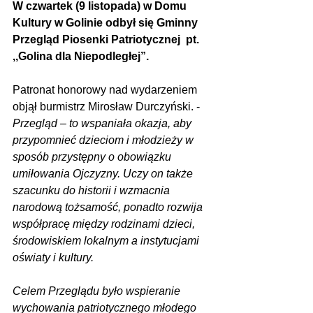
W czwartek (9 listopada) w Domu 
Kultury w Golinie odbył się Gminny 
Przegląd Piosenki Patriotycznej  pt. 
,,Golina dla Niepodległej”.
Patronat honorowy nad wydarzeniem 
objął burmistrz Mirosław Durczyński. - 
Przegląd – to wspaniała okazja, aby 
przypomnieć dzieciom i młodzieży w 
sposób przystępny o obowiązku 
umiłowania Ojczyzny. Uczy on także 
szacunku do historii i wzmacnia 
narodową tożsamość, ponadto rozwija 
współpracę między rodzinami dzieci, 
środowiskiem lokalnym a instytucjami 
oświaty i kultury.
Celem Przeglądu było wspieranie 
wychowania patriotycznego młodego 