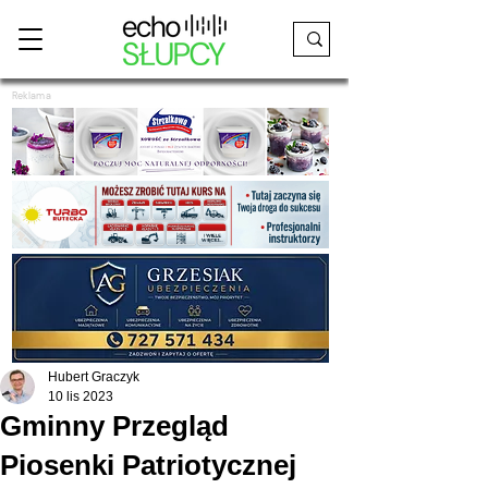
Reklama
Hubert Graczyk
10 lis 2023
Gminny Przegląd
Piosenki Patriotycznej