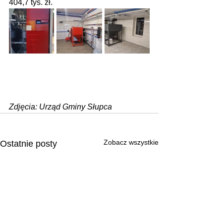
404,7 tys. zł.
Zdjęcia: Urząd Gminy Słupca
Zobacz wszystkie
Ostatnie posty