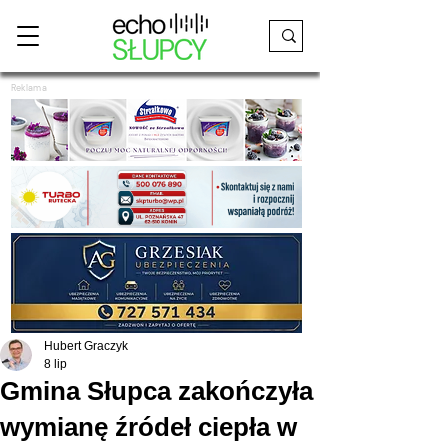
Reklama
Hubert Graczyk
8 lip
Gmina Słupca zakończyła
wymianę źródeł ciepła w