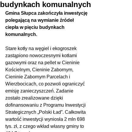
budynkach komunalnych
Gmina Słupca zakończyła inwestycję 
polegającą na wymianie źródeł 
ciepła w pięciu budynkach 
komunalnych.
Stare kotły na węgiel i ekogroszek 
zastąpiono nowoczesnymi kotłami 
gazowymi oraz na pellet w Cieninie 
Kościelnym, Cieninie Zabornym, 
Cieninie Zabornym Parcelach i 
Wierzbocicach, co pozwoli ograniczyć 
emisję zanieczyszczeń. Zadanie 
zostało zrealizowane dzięki 
dofinansowaniu z Programu Inwestycji 
Strategicznych „Polski Ład”. Całkowita 
wartość inwestycji wyniosła 2 mln 698 
tys. zł, z czego wkład własny gminy to 