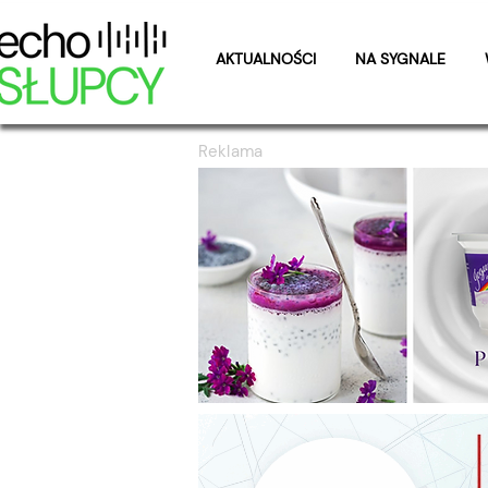
AKTUALNOŚCI
NA SYGNALE
Reklama