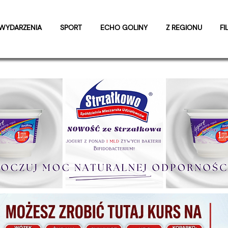
WYDARZENIA
SPORT
ECHO GOLINY
Z REGIONU
FI