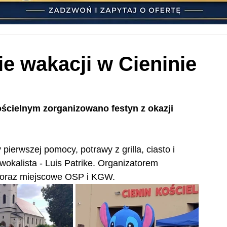
ie wakacji w Cieninie
ościelnym zorganizowano festyn z okazji 
ierwszej pomocy, potrawy z grilla, ciasto i 
wokalista - Luis Patrike. Organizatorem 
y oraz miejscowe OSP i KGW.