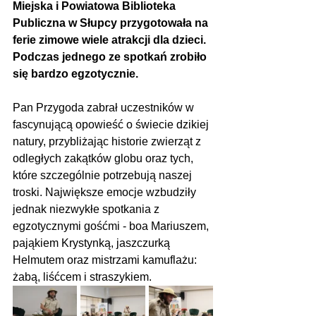
Miejska i Powiatowa Biblioteka 
Publiczna w Słupcy przygotowała na 
ferie zimowe wiele atrakcji dla dzieci. 
Podczas jednego ze spotkań zrobiło 
się bardzo egzotycznie.
Pan Przygoda zabrał uczestników w 
fascynującą opowieść o świecie dzikiej 
natury, przybliżając historie zwierząt z 
odległych zakątków globu oraz tych, 
które szczególnie potrzebują naszej 
troski. Największe emocje wzbudziły 
jednak niezwykłe spotkania z 
egzotycznymi gośćmi - boa Mariuszem, 
pająkiem Krystynką, jaszczurką 
Helmutem oraz mistrzami kamuflażu: 
żabą, liśćcem i straszykiem.