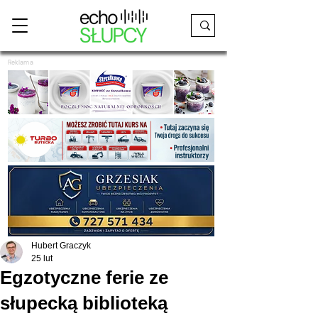
Reklama
Hubert Graczyk
25 lut
Egzotyczne ferie ze
słupecką biblioteką