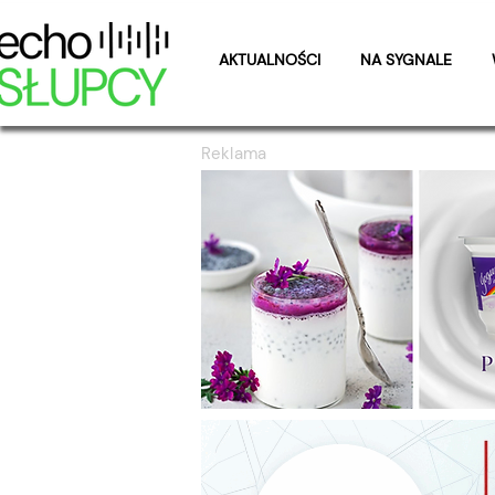
AKTUALNOŚCI
NA SYGNALE
Reklama