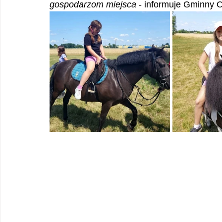
gospodarzom miejsca
 - informuje Gminny O