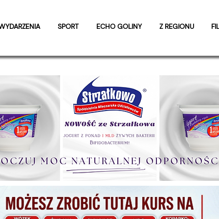
WYDARZENIA
SPORT
ECHO GOLINY
Z REGIONU
FI