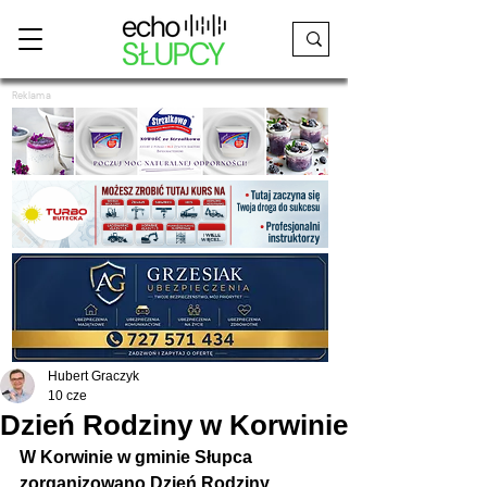
Reklama
Hubert Graczyk
10 cze
Dzień Rodziny w Korwinie
W Korwinie w gminie Słupca 
zorganizowano Dzień Rodziny.