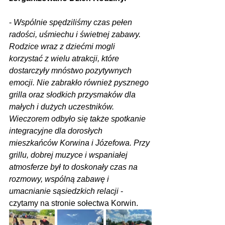
- 
Wspólnie spędziliśmy czas pełen 
radości, uśmiechu i świetnej zabawy. 
Rodzice wraz z dziećmi mogli 
korzystać z wielu atrakcji, które 
dostarczyły mnóstwo pozytywnych 
emocji. Nie zabrakło również pysznego 
grilla oraz słodkich przysmaków dla 
małych i dużych uczestników. 
Wieczorem odbyło się także spotkanie 
integracyjne dla dorosłych 
mieszkańców Korwina i Józefowa. Przy 
grillu, dobrej muzyce i wspaniałej 
atmosferze był to doskonały czas na 
rozmowy, wspólną zabawę i 
umacnianie sąsiedzkich relacji 
- 
czytamy na stronie sołectwa Korwin.