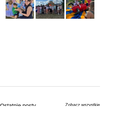
Zobacz wszystkie
Ostatnie posty