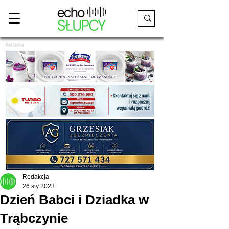
Reklama
Redakcja
26 sty 2023
Dzień Babci i Dziadka w
Trąbczynie