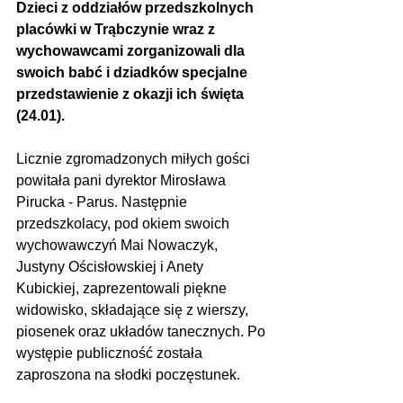
Dzieci z oddziałów przedszkolnych 
placówki w Trąbczynie wraz z 
wychowawcami zorganizowali dla 
swoich babć i dziadków specjalne 
przedstawienie z okazji ich święta 
(24.01).
Licznie zgromadzonych miłych gości 
powitała pani dyrektor Mirosława 
Pirucka - Parus. Następnie 
przedszkolacy, pod okiem swoich 
wychowawczyń Mai Nowaczyk, 
Justyny Ościsłowskiej i Anety 
Kubickiej, zaprezentowali piękne 
widowisko, składające się z wierszy, 
piosenek oraz układów tanecznych. Po 
występie publiczność została 
zaproszona na słodki poczęstunek.