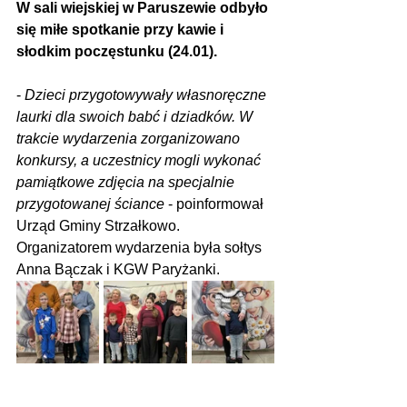
W sali wiejskiej w Paruszewie odbyło 
się miłe spotkanie przy kawie i 
słodkim poczęstunku (24.01).
- 
Dzieci przygotowywały własnoręczne 
laurki dla swoich babć i dziadków. W 
trakcie wydarzenia zorganizowano 
konkursy, a uczestnicy mogli wykonać 
pamiątkowe zdjęcia na specjalnie 
przygotowanej ściance
 - poinformował 
Urząd Gminy Strzałkowo. 
Organizatorem wydarzenia była sołtys 
Anna Bączak i KGW Paryżanki.