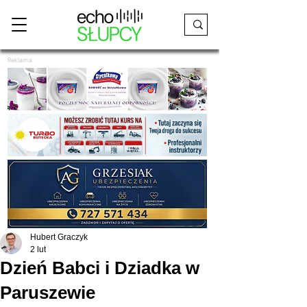
Reklama
Hubert Graczyk
2 lut
Dzień Babci i Dziadka w
Paruszewie