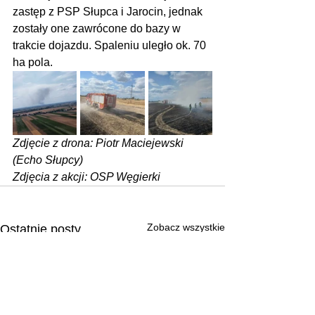
zastęp z PSP Słupca i Jarocin, jednak 
zostały one zawrócone do bazy w 
trakcie dojazdu. Spaleniu uległo ok. 70 
ha pola.
Zdjęcie z drona: Piotr Maciejewski 
(Echo Słupcy)
Zdjęcia z akcji: OSP Węgierki
Zobacz wszystkie
Ostatnie posty