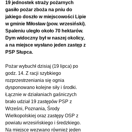
19 jednostek straży pożarnych 
gasiło pożar zboża na pniu do 
jakiego doszło w miejscowości Lipie 
w gminie Miłosław (pow. wrzesiński). 
Spaleniu uległo około 70 hektarów. 
Dym widoczny był w naszej okolicy, 
a na miejsce wysłano jeden zastęp z 
PSP Słupca.
Pożar wybuchł dzisiaj (19 lipca) po 
godz. 14. Z racji szybkiego 
rozprzestrzeniania się ognia 
dysponowano kolejne siły i środki. 
Łącznie w działaniach gaśniczych 
brało udział 19 zastępów PSP z 
Wrześni, Poznania, Środy 
Wielkopolskiej oraz zastępy OSP z 
powiatu wrzesińskiego i średzkiego. 
Na miejsce wezwano również jeden 