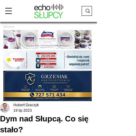
Reklama
Hubert Graczyk
19 lip 2023
Dym nad Słupcą. Co się
stało?