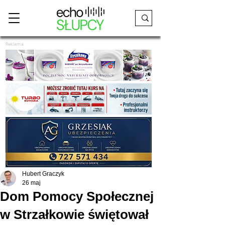
Reklama
Hubert Graczyk
26 maj
Dom Pomocy Społecznej
w Strzałkowie świętował