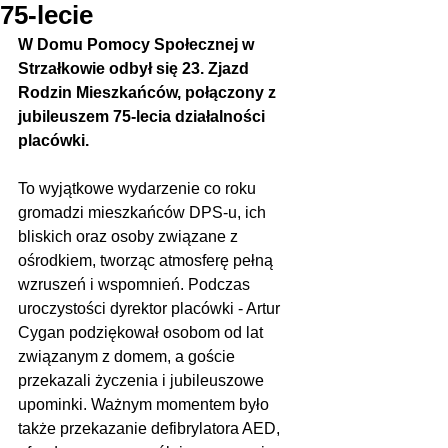
75-lecie
W Domu Pomocy Społecznej w 
Strzałkowie odbył się 23. Zjazd 
Rodzin Mieszkańców, połączony z 
jubileuszem 75-lecia działalności 
placówki.
To wyjątkowe wydarzenie co roku 
gromadzi mieszkańców DPS-u, ich 
bliskich oraz osoby związane z 
ośrodkiem, tworząc atmosferę pełną 
wzruszeń i wspomnień. Podczas 
uroczystości dyrektor placówki - Artur 
Cygan podziękował osobom od lat 
związanym z domem, a goście 
przekazali życzenia i jubileuszowe 
upominki. Ważnym momentem było 
także przekazanie defibrylatora AED, 