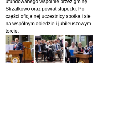
ufundowanego wspólnie przez gminę 
Strzałkowo oraz powiat słupecki. Po 
części oficjalnej uczestnicy spotkali się 
na wspólnym obiedzie i jubileuszowym 
torcie.