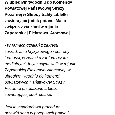
W ubiegłym tygodniu do Komendy 
Powiatowej Państwowej Straży 
Pożarnej w Słupcy trafiły tabletki 
zawierające jodek potasu. Ma to 
związek z walkami w rejonie 
Zaporoskiej Elektrowni Atomowej.
- 
W ramach działań z zakresu 
zarządzania kryzysowego i ochrony 
ludności, w związku z informacjami 
medialnymi dotyczącymi walk w rejonie 
Zaporoskiej Elektrowni Atomowej, w 
ubiegłym tygodniu do komend 
powiatowych Państwowej Straży 
Pożarnej przekazano tabletki 
zawierające jodek potasu. 
Jest to standardowa procedura, 
przewidziana w przepisach prawa i 