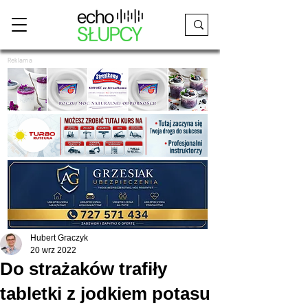
Reklama
Hubert Graczyk
20 wrz 2022
Do strażaków trafiły
tabletki z jodkiem potasu