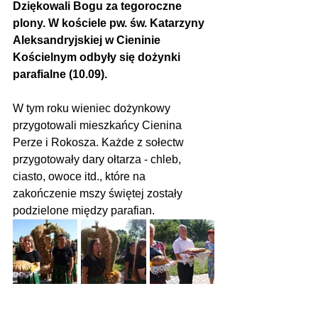
Dziękowali Bogu za tegoroczne 
plony. W kościele pw. św. Katarzyny 
Aleksandryjskiej w Cieninie 
Kościelnym odbyły się dożynki 
parafialne (10.09).
W tym roku wieniec dożynkowy 
przygotowali mieszkańcy Cienina 
Perze i Rokosza. Każde z sołectw 
przygotowały dary ołtarza - chleb, 
ciasto, owoce itd., które na 
zakończenie mszy świętej zostały 
podzielone między parafian.