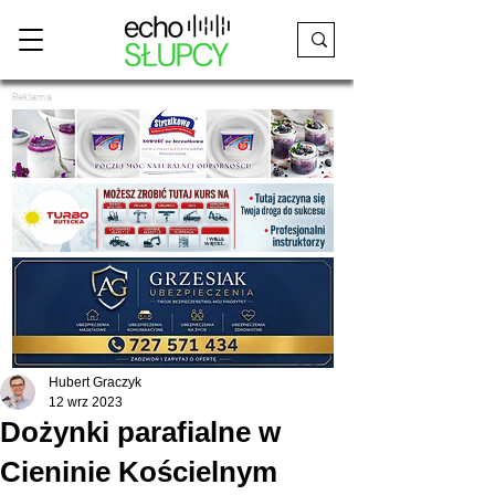
Reklama
Hubert Graczyk
12 wrz 2023
Dożynki parafialne w
Cieninie Kościelnym