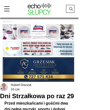
Reklama
Hubert Graczyk
16 cze
Dni Strzałkowa po raz 29
Przed mieszkańcami i gośćmi dwa 
dni pełne muzyki, sportu i dobrej 