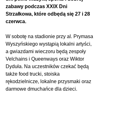
zabawy podczas XXIX Dni 
Strzałkowa, które odbędą się 27 i 28 
czerwca. 
W sobotę na stadionie przy al. Prymasa 
Wyszyńskiego wystąpią lokalni artyści, 
a gwiazdami wieczoru będą zespoły 
Velchains i Queenways oraz Wiktor 
Dyduła. Na uczestników czekać będą 
także food trucki, stoiska 
rękodzielnicze, lokalne przysmaki oraz 
darmowe dmuchańce dla dzieci.