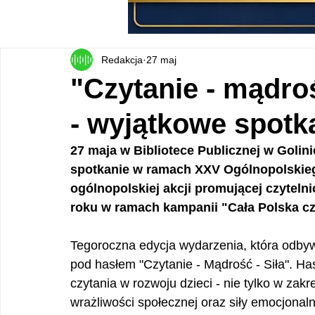
Redakcja
27 maj
"Czytanie - mądroś
- wyjątkowe spotk
27 maja w Bibliotece Publicznej w Golini
spotkanie w ramach XXV Ogólnopolskieg
ogólnopolskiej akcji promującej czytelni
roku w ramach kampanii "Cała Polska cz
Tegoroczna edycja wydarzenia, która odbyw
pod hasłem "Czytanie - Mądrość - Siła". H
czytania w rozwoju dzieci - nie tylko w zakr
wrażliwości społecznej oraz siły emocjonaln