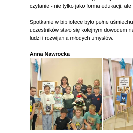
czytanie - nie tylko jako forma edukacji, al
Spotkanie w bibliotece było pełne uśmiechu, 
uczestników stało się kolejnym dowodem na 
ludzi i rozwijania młodych umysłów.
Anna Nawrocka