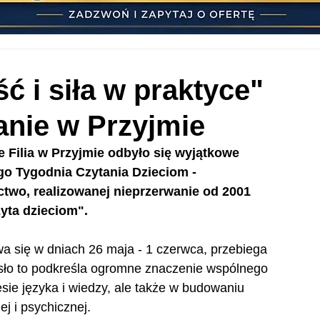
ć i siła w praktyce"
anie w Przyjmie
e Filia w Przyjmie odbyło się wyjątkowe 
o Tygodnia Czytania Dzieciom - 
ctwo, realizowanej nieprzerwanie od 2001 
yta dzieciom".
a się w dniach 26 maja - 1 czerwca, przebiega 
asło to podkreśla ogromne znaczenie wspólnego 
esie języka i wiedzy, ale także w budowaniu 
ej i psychicznej.