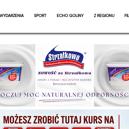
WYDARZENIA
SPORT
ECHO GOLINY
Z REGIONU
FI