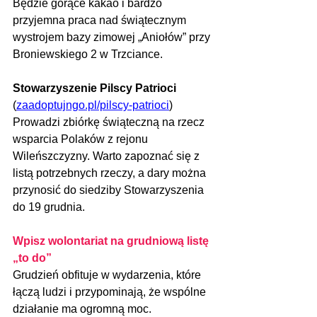
Będzie gorące kakao i bardzo 
przyjemna praca nad świątecznym 
wystrojem bazy zimowej „Aniołów” przy 
Broniewskiego 2 w Trzciance. 
Stowarzyszenie Pilscy Patrioci 
(
zaadoptujngo.pl/pilscy-patrioci
)
Prowadzi zbiórkę świąteczną na rzecz 
wsparcia Polaków z rejonu 
Wileńszczyzny. Warto zapoznać się z 
listą potrzebnych rzeczy, a dary można 
przynosić do siedziby Stowarzyszenia 
do 19 grudnia.
Wpisz wolontariat na grudniową listę 
„to do”
Grudzień obfituje w wydarzenia, które 
łączą ludzi i przypominają, że wspólne 
działanie ma ogromną moc. 