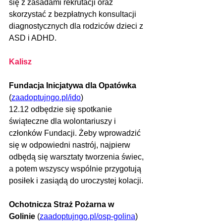
się z zasadami rekrutacji oraz 
skorzystać z bezpłatnych konsultacji 
diagnostycznych dla rodziców dzieci z 
ASD i ADHD. 
Kalisz
Fundacja Inicjatywa dla Opatówka 
(
zaadoptujngo.pl/ido
)
12.12 odbędzie się spotkanie 
świąteczne dla wolontariuszy i 
członków Fundacji. Żeby wprowadzić 
się w odpowiedni nastrój, najpierw 
odbędą się warsztaty tworzenia świec, 
a potem wszyscy wspólnie przygotują 
posiłek i zasiądą do uroczystej kolacji. 
Ochotnicza Straż Pożarna w 
Golinie
 (
zaadoptujngo.pl/osp-golina
)