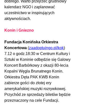
dobrego. Warto przejrzeć grudniowy 
kalendarz NGO i zaplanować 
uczestnictwo w inspirujących 
aktywnościach.
Konin i Gniezno
Fundacja Konińska Orkiestra 
Koncertowa 
(
zaadoptujngo.pl/kok
)
7.12 o godz.18:30 w Centrum Kultury i 
Sztuki w Koninie odbędzie się Galowy 
Koncert Barbórkowy z okazji 80-lecia 
Kopalni Węgla Brunatnego Konin. 
Orkiestra Dęta PAK KWB Konin 
zabierze gości do złotej ery 
amerykańskiej muzyki rozrywkowej. 
Przychód ze sprzedaży biletów będzie 
przeznaczony na cele Fundacji.