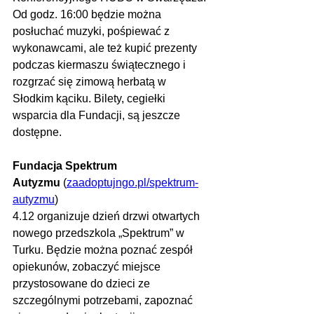
Od godz. 16:00 będzie można 
posłuchać muzyki, pośpiewać z 
wykonawcami, ale też kupić prezenty 
podczas kiermaszu świątecznego i 
rozgrzać się zimową herbatą w 
Słodkim kąciku. Bilety, cegiełki 
wsparcia dla Fundacji, są jeszcze 
dostępne. 
Fundacja Spektrum 
Autyzmu
 (
zaadoptujngo.pl/spektrum-
autyzmu
)
4.12
 organizuje dzień drzwi otwartych 
nowego przedszkola „Spektrum” w 
Turku. Będzie można poznać zespół 
opiekunów, zobaczyć miejsce 
przystosowane do dzieci ze 
szczególnymi potrzebami, zapoznać 