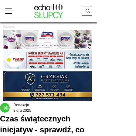
Reklama
Redakcja
3 gru 2025
Czas świątecznych
inicjatyw - sprawdź, co