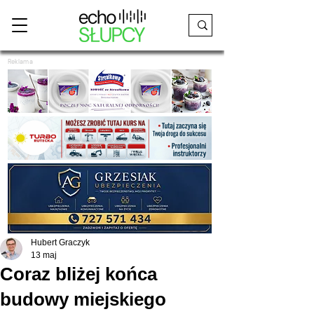
Reklama
Hubert Graczyk
13 maj
Coraz bliżej końca
budowy miejskiego