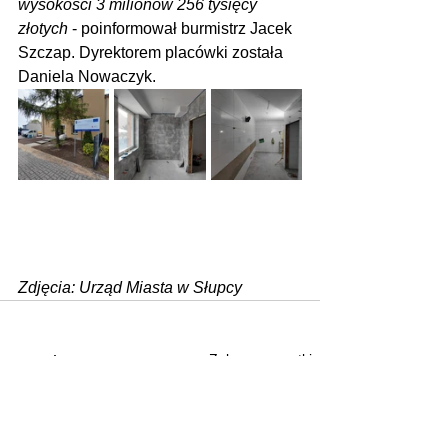
wysokości 3 milionów 256 tysięcy 
złotych
 - poinformował burmistrz Jacek 
Szczap. Dyrektorem placówki została 
Daniela Nowaczyk.
Zdjęcia: Urząd Miasta w Słupcy
Zobacz wszystkie
Ostatnie posty