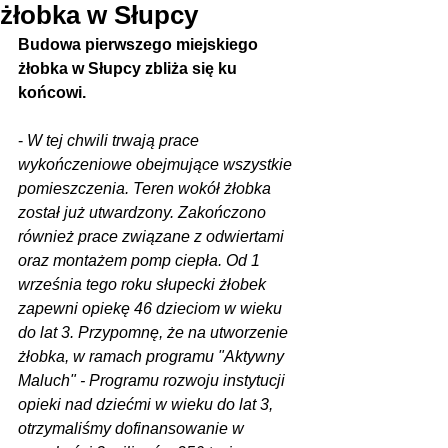
żłobka w Słupcy
Budowa pierwszego miejskiego 
żłobka w Słupcy zbliża się ku 
końcowi.
- 
W tej chwili trwają prace 
wykończeniowe obejmujące wszystkie 
pomieszczenia. Teren wokół żłobka 
został już utwardzony. Zakończono 
również prace związane z odwiertami 
oraz montażem pomp ciepła. Od 1 
września tego roku słupecki żłobek 
zapewni opiekę 46 dzieciom w wieku 
do lat 3. Przypomnę, że na utworzenie 
żłobka, w ramach programu "Aktywny 
Maluch" - Programu rozwoju instytucji 
opieki nad dziećmi w wieku do lat 3, 
otrzymaliśmy dofinansowanie w 