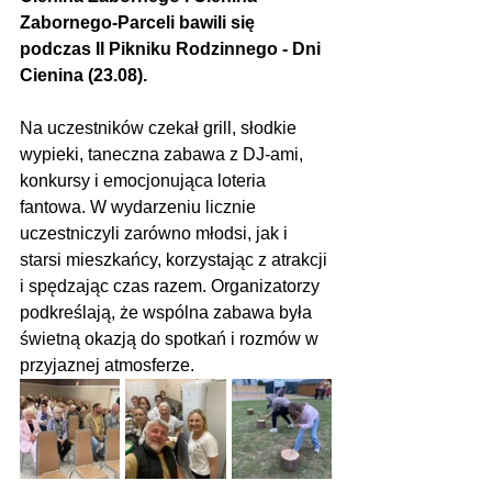
Zabornego-Parceli bawili się 
podczas II Pikniku Rodzinnego - Dni 
Cienina (23.08).
Na uczestników czekał grill, słodkie 
wypieki, taneczna zabawa z DJ-ami, 
konkursy i emocjonująca loteria 
fantowa. W wydarzeniu licznie 
uczestniczyli zarówno młodsi, jak i 
starsi mieszkańcy, korzystając z atrakcji 
i spędzając czas razem. Organizatorzy 
podkreślają, że wspólna zabawa była 
świetną okazją do spotkań i rozmów w 
przyjaznej atmosferze.