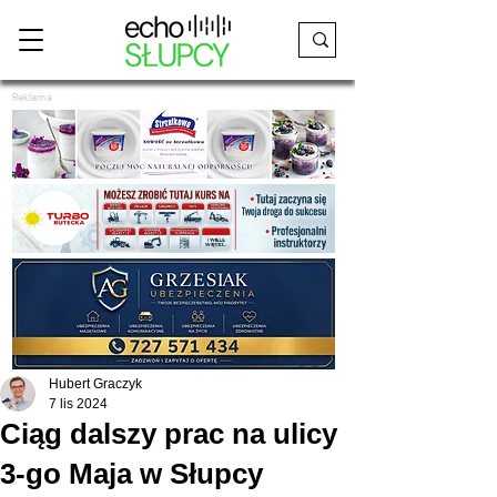
Reklama
Hubert Graczyk
7 lis 2024
Ciąg dalszy prac na ulicy
3-go Maja w Słupcy