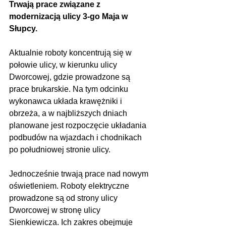
Trwają prace związane z 
modernizacją ulicy 3-go Maja w 
Słupcy.
Aktualnie roboty koncentrują się w 
połowie ulicy, w kierunku ulicy 
Dworcowej, gdzie prowadzone są 
prace brukarskie. Na tym odcinku 
wykonawca układa krawężniki i 
obrzeża, a w najbliższych dniach 
planowane jest rozpoczęcie układania 
podbudów na wjazdach i chodnikach 
po południowej stronie ulicy.
Jednocześnie trwają prace nad nowym 
oświetleniem. Roboty elektryczne 
prowadzone są od strony ulicy 
Dworcowej w stronę ulicy 
Sienkiewicza. Ich zakres obejmuje 