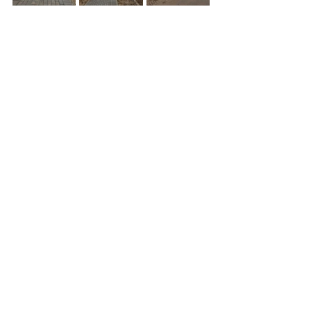
Zdjęcia z Facebooka Jacka Szczapa
Zobacz wszystkie
Ostatnie posty