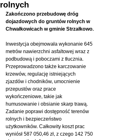
rolnych
Zakończono przebudowę dróg 
dojazdowych do gruntów rolnych w 
Chwałkowicach w gminie Strzałkowo.
Inwestycja obejmowała wykonanie 645 
metrów nawierzchni asfaltowej wraz z 
podbudową i poboczami z tłucznia. 
Przeprowadzono także karczowanie 
krzewów, regulację istniejących 
zjazdów i chodników, umocnienie 
przepustów oraz prace 
wykończeniowe, takie jak 
humusowanie i obsianie skarp trawą. 
Zadanie poprawi dostępność terenów 
rolnych i bezpieczeństwo 
użytkowników. Całkowity koszt prac 
wyniósł 587 050,46 zł, z czego 142 750 