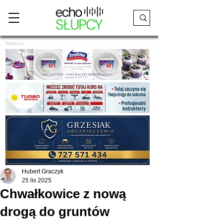
Reklama
Hubert Graczyk
25 lis 2025
Chwałkowice z nową
drogą do gruntów