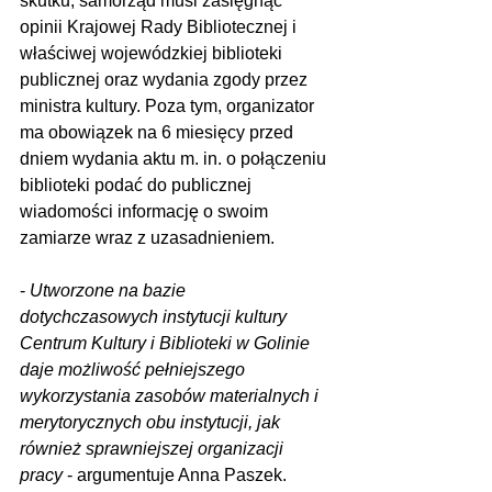
skutku, samorząd musi zasięgnąć 
opinii Krajowej Rady Bibliotecznej i 
właściwej wojewódzkiej biblioteki 
publicznej oraz wydania zgody przez 
ministra kultury. Poza tym, organizator 
ma obowiązek na 6 miesięcy przed 
dniem wydania aktu m. in. o połączeniu 
biblioteki podać do publicznej 
wiadomości informację o swoim 
zamiarze wraz z uzasadnieniem.
- 
Utworzone na bazie 
dotychczasowych instytucji kultury 
Centrum Kultury i Biblioteki w Golinie 
daje możliwość pełniejszego 
wykorzystania zasobów materialnych i 
merytorycznych obu instytucji, jak 
również sprawniejszej organizacji 
pracy
 - argumentuje Anna Paszek. 