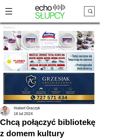
Reklama
Hubert Graczyk
16 lut 2024
Chcą połączyć bibliotekę
z domem kultury