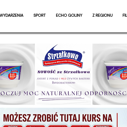
WYDARZENIA
SPORT
ECHO GOLINY
Z REGIONU
FI