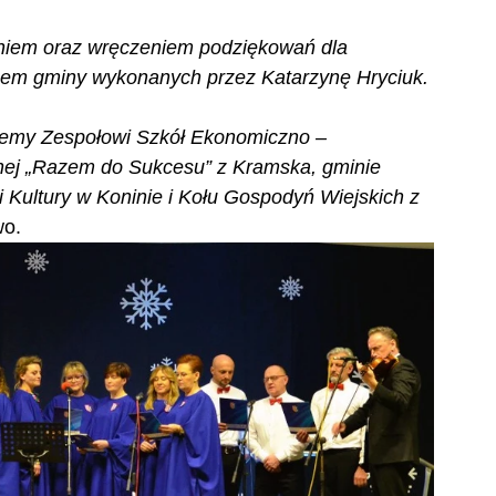
niem oraz wręczeniem podziękowań dla 
bem gminy wykonanych przez Katarzynę Hryciuk.
jemy Zespołowi Szkół Ekonomiczno – 
lnej „Razem do Sukcesu” z Kramska, gminie 
Kultury w Koninie i Kołu Gospodyń Wiejskich z 
wo.