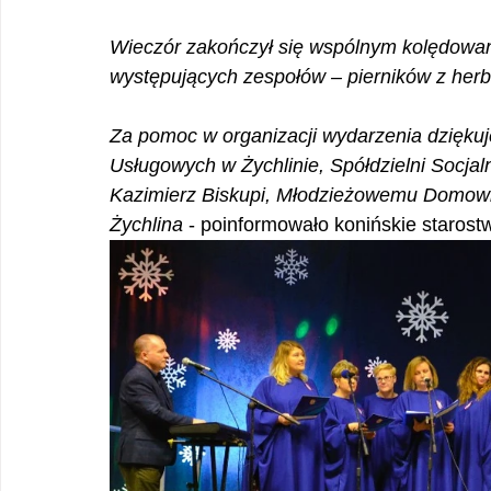
Wieczór zakończył się wspólnym kolędowa
występujących zespołów – pierników z her
Za pomoc w organizacji wydarzenia dzięku
Usługowych w Żychlinie, Spółdzielni Socja
Kazimierz Biskupi, Młodzieżowemu Domowi 
Żychlina 
- poinformowało konińskie starost