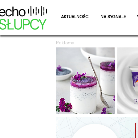
AKTUALNOŚCI
NA SYGNALE
Reklama