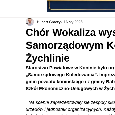
Hubert Graczyk
16 sty 2023
Chór Wokaliza wys
Samorządowym Ko
Żychlinie
Starostwo Powiatowe w Koninie było org
„Samorządowego Kolędowania”. Impreza,
gmin powiatu konińskiego i z gminy Babi
Szkół Ekonomiczno-Usługowych w Żychl
- 
Na scenie zaprezentowały się zespoły skł
urzędów i jednostek organizacyjnych. Każd