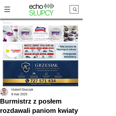
Reklama
Hubert Graczyk
8 mar 2025
Burmistrz z posłem
rozdawali paniom kwiaty