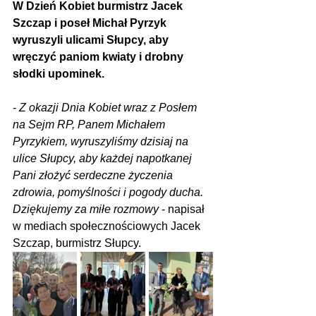
W Dzień Kobiet burmistrz Jacek 
Szczap i poseł Michał Pyrzyk 
wyruszyli ulicami Słupcy, aby 
wręczyć paniom kwiaty i drobny 
słodki upominek.
-
 Z okazji Dnia Kobiet wraz z Posłem 
na Sejm RP, Panem Michałem 
Pyrzykiem, wyruszyliśmy dzisiaj na 
ulice Słupcy, aby każdej napotkanej 
Pani złożyć serdeczne życzenia 
zdrowia, pomyślności i pogody ducha. 
Dziękujemy za miłe rozmowy
 - napisał 
w mediach społecznościowych Jacek 
Szczap, burmistrz Słupcy. 