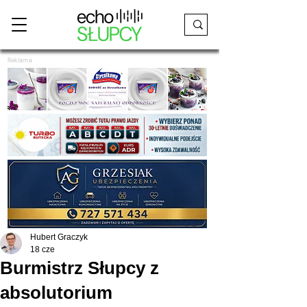
Reklama
Hubert Graczyk
18 cze
Burmistrz Słupcy z
absolutorium