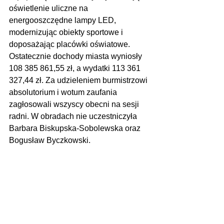
oświetlenie uliczne na 
energooszczędne lampy LED, 
modernizując obiekty sportowe i 
doposażając placówki oświatowe. 
Ostatecznie dochody miasta wyniosły 
108 385 861,55 zł, a wydatki 113 361 
327,44 zł. Za udzieleniem burmistrzowi 
absolutorium i wotum zaufania 
zagłosowali wszyscy obecni na sesji 
radni. W obradach nie uczestniczyła 
Barbara Biskupska-Sobolewska oraz 
Bogusław Byczkowski.