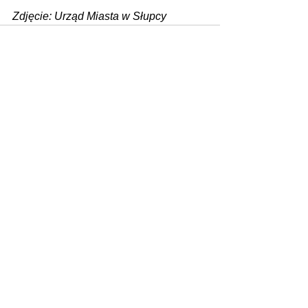
Zdjęcie: Urząd Miasta w Słupcy
Zobacz wszystkie
Ostatnie posty