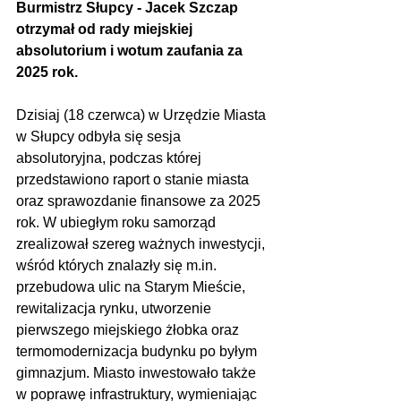
Burmistrz Słupcy - Jacek Szczap 
otrzymał od rady miejskiej 
absolutorium i wotum zaufania za 
2025 rok.
Dzisiaj (18 czerwca) w Urzędzie Miasta 
w Słupcy odbyła się sesja 
absolutoryjna, podczas której 
przedstawiono raport o stanie miasta 
oraz sprawozdanie finansowe za 2025 
rok. W ubiegłym roku samorząd 
zrealizował szereg ważnych inwestycji, 
wśród których znalazły się m.in. 
przebudowa ulic na Starym Mieście, 
rewitalizacja rynku, utworzenie 
pierwszego miejskiego żłobka oraz 
termomodernizacja budynku po byłym 
gimnazjum. Miasto inwestowało także 
w poprawę infrastruktury, wymieniając 