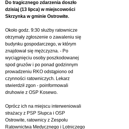
Do tragicznego zdarzenia doszło 
dzisiaj (13 lipca) w miejscowości 
Skrzynka w gminie Ostrowite.
Około godz. 9:30 służby ratownicze 
otrzymały zgłoszenie o zawaleniu się 
budynku gospodarczego, w którym 
znajdował się mężczyzna. - Po 
wyciągnięciu osoby poszkodowanej 
spod gruzów i po ponad godzinnym 
prowadzeniu RKO odstąpiono od 
czynności ratowniczych. Lekarz 
stwierdził zgon - poinformowali 
druhowie z OSP Kosewo.
Oprócz ich na miejscu interweniowali 
strażacy z PSP Słupca i OSP 
Ostrowite, ratownicy z Zespołu 
Ratownictwa Medycznego i Lotniczego 