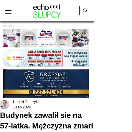
Reklama
Hubert Graczyk
13 lip 2024
Budynek zawalił się na
57-latka. Mężczyzna zmarł