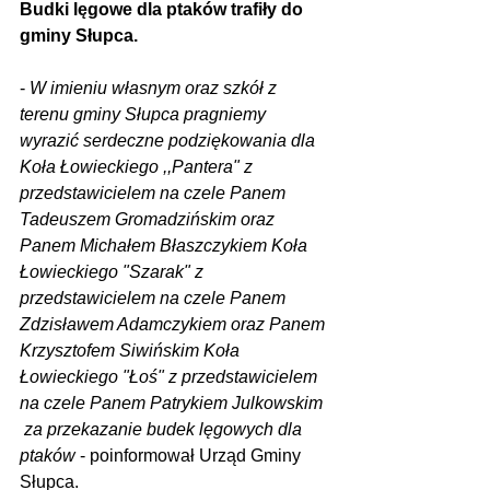
Budki lęgowe dla ptaków trafiły do 
gminy Słupca.
- 
W imieniu własnym oraz szkół z 
terenu gminy Słupca pragniemy 
wyrazić serdeczne podziękowania dla  
Koła Łowieckiego ,,Pantera" z 
przedstawicielem na czele Panem 
Tadeuszem Gromadzińskim oraz 
Panem Michałem Błaszczykiem Koła 
Łowieckiego "Szarak" z 
przedstawicielem na czele Panem 
Zdzisławem Adamczykiem oraz Panem 
Krzysztofem Siwińskim Koła 
Łowieckiego "Łoś" z przedstawicielem 
na czele Panem Patrykiem Julkowskim 
 za przekazanie budek lęgowych dla 
ptaków
 - poinformował Urząd Gminy 
Słupca.