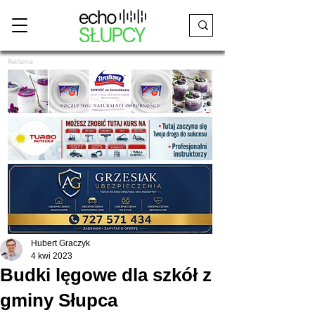
Reklama
Hubert Graczyk
4 kwi 2023
Budki lęgowe dla szkół z
gminy Słupca