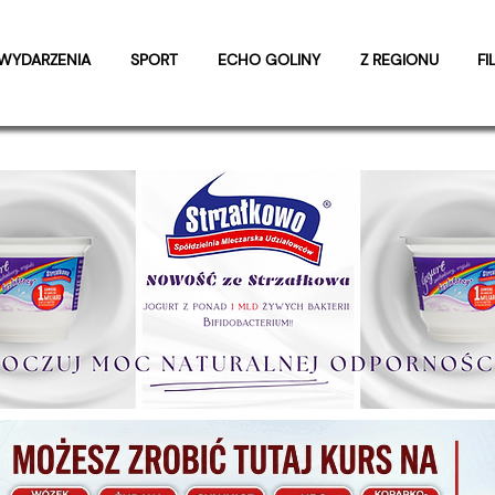
WYDARZENIA
SPORT
ECHO GOLINY
Z REGIONU
FI