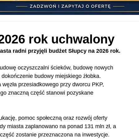
 2026 rok uchwalony
asta radni przyjęli budżet Słupcy na 2026 rok.
zbudowę oczyszczalni ścieków, budowę nowych 
z dokończenie budowy miejskiego żłobka. 
 węzła przesiadkowego przy dworcu PKP, 
zego znaczną część stanowi pozyskane 
ukację, pomoc społeczną oraz rozwój oferty 
ody miasta zaplanowano na ponad 131 mln zł, a 
 część zostanie przeznaczona na inwestycje. 