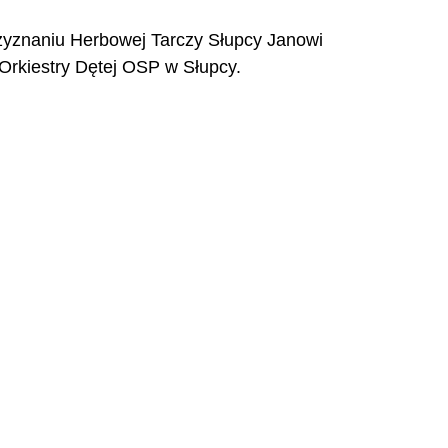
rzyznaniu Herbowej Tarczy Słupcy Janowi 
 Orkiestry Dętej OSP w Słupcy.