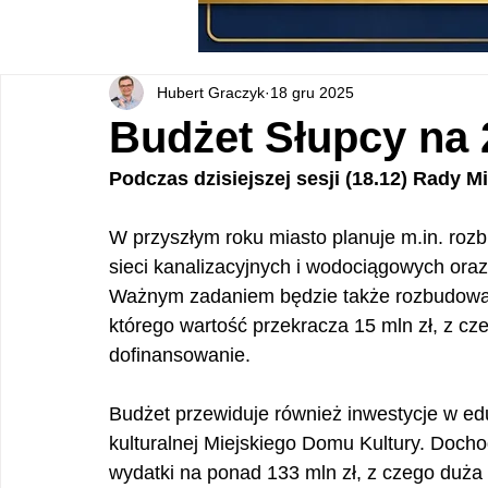
Hubert Graczyk
18 gru 2025
Budżet Słupcy na
Podczas dzisiejszej sesji (18.12) Rady Mi
W przyszłym roku miasto planuje m.in. ro
sieci kanalizacyjnych i wodociągowych ora
Ważnym zadaniem będzie także rozbudowa
którego wartość przekracza 15 mln zł, z c
dofinansowanie.
Budżet przewiduje również inwestycje w ed
kulturalnej Miejskiego Domu Kultury. Doch
wydatki na ponad 133 mln zł, z czego duża