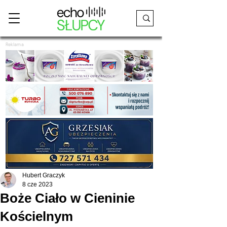
Reklama
Hubert Graczyk
8 cze 2023
Boże Ciało w Cieninie
Kościelnym