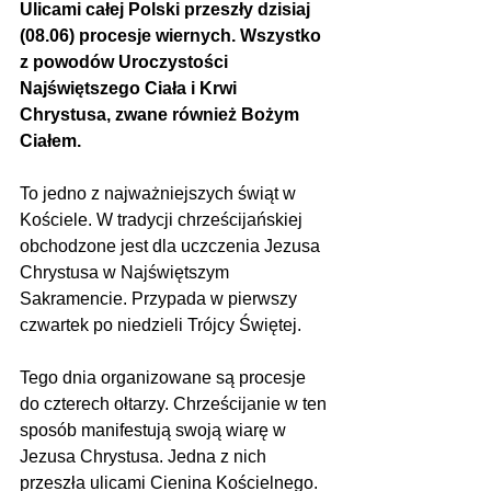
Ulicami całej Polski przeszły dzisiaj 
(08.06) procesje wiernych. Wszystko 
z powodów Uroczystości 
Najświętszego Ciała i Krwi 
Chrystusa, zwane również Bożym 
Ciałem.
To jedno z najważniejszych świąt w 
Kościele. W tradycji chrześcijańskiej 
obchodzone jest dla uczczenia Jezusa 
Chrystusa w Najświętszym 
Sakramencie. Przypada w pierwszy 
czwartek po niedzieli Trójcy Świętej. 
Tego dnia organizowane są procesje 
do czterech ołtarzy. Chrześcijanie w ten 
sposób manifestują swoją wiarę w 
Jezusa Chrystusa. Jedna z nich 
przeszła ulicami Cienina Kościelnego.