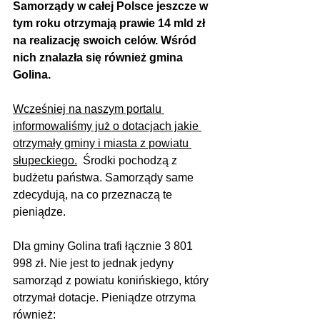
Samorządy w całej Polsce jeszcze w 
tym roku otrzymają prawie 14 mld zł 
na realizację swoich celów. Wśród 
nich znalazła się również gmina 
Golina.
Wcześniej na naszym portalu 
informowaliśmy już o dotacjach jakie 
otrzymały gminy i miasta z powiatu 
słupeckiego.
  Środki pochodzą z 
budżetu państwa. Samorządy same 
zdecydują, na co przeznaczą te 
pieniądze.
Dla gminy Golina trafi łącznie 3 801 
998 zł. Nie jest to jednak jedyny 
samorząd z powiatu konińskiego, który 
otrzymał dotacje. Pieniądze otrzyma 
również: