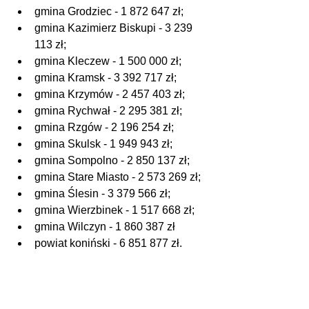
gmina Grodziec - 1 872 647 zł;
gmina Kazimierz Biskupi - 3 239 
113 zł;
gmina Kleczew - 1 500 000 zł;
gmina Kramsk - 3 392 717 zł;
gmina Krzymów - 2 457 403 zł;
gmina Rychwał - 2 295 381 zł;
gmina Rzgów - 2 196 254 zł;
gmina Skulsk - 1 949 943 zł;
gmina Sompolno - 2 850 137 zł;
gmina Stare Miasto - 2 573 269 zł;
gmina Ślesin - 3 379 566 zł;
gmina Wierzbinek - 1 517 668 zł;
gmina Wilczyn - 1 860 387 zł
powiat koniński - 6 851 877 zł.