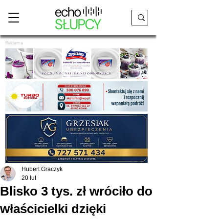
Reklama
Hubert Graczyk
20 lut
Blisko 3 tys. zł wróciło do
właścicielki dzięki