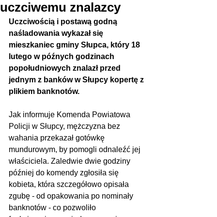
uczciwemu znalazcy
Uczciwością i postawą godną 
naśladowania wykazał się 
mieszkaniec gminy Słupca, który 18 
lutego w późnych godzinach 
popołudniowych znalazł przed 
jednym z banków w Słupcy kopertę z 
plikiem banknotów.
Jak informuje Komenda Powiatowa 
Policji w Słupcy, mężczyzna bez 
wahania przekazał gotówkę 
mundurowym, by pomogli odnaleźć jej 
właściciela. Zaledwie dwie godziny 
później do komendy zgłosiła się 
kobieta, która szczegółowo opisała 
zgubę - od opakowania po nominały 
banknotów - co pozwoliło 