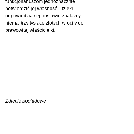
funkcjonariuszom jednoznacznie 
potwierdzić jej własność. Dzięki 
odpowiedzialnej postawie znalazcy 
niemal trzy tysiące złotych wróciły do 
prawowitej właścicielki. 
Zdjęcie poglądowe
Zobacz wszystkie
Ostatnie posty