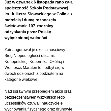
Już w czwartek 6 listopada rano cała 
społeczność Szkoły Podstawowej 
im. Juliusza Słowackiego w Golinie z 
radością i dumą rozpoczęła 
świętowanie 107. rocznicy 
odzyskania przez Polskę 
wytęsknionej wolności.
Zainaugurował je okolicznościowy 
Bieg Niepodległości ulicami: 
Konopnickiej, Kopernika, Okólną i 
Wolności. Maraton ten odbył się w 
dwóch odsłonach z podziałem na 
kategorie wiekowe. 
Nad sprawnym przebiegiem akcji oraz 
bezpieczeństwem wszystkich jego 
uczestników czuwali nauczyciele 
wychowania fizycznego oraz druhowie 