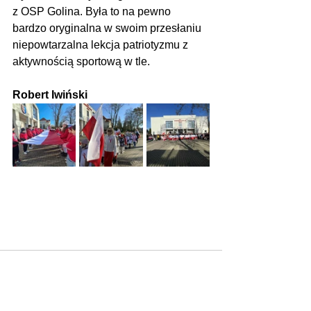
z OSP Golina. Była to na pewno 
bardzo oryginalna w swoim przesłaniu 
niepowtarzalna lekcja patriotyzmu z 
aktywnością sportową w tle.
Robert Iwiński
Zobacz wszystkie
Ostatnie posty