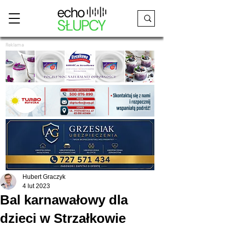
Reklama
Hubert Graczyk
4 lut 2023
Bal karnawałowy dla
dzieci w Strzałkowie