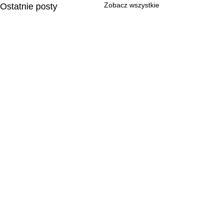
Zobacz wszystkie
Ostatnie posty
O NAS
POLITYKA PRYWATNOŚCI