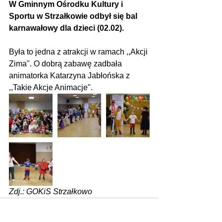
W Gminnym Ośrodku Kultury i 
Sportu w Strzałkowie odbył się bal 
karnawałowy dla dzieci (02.02).
Była to jedna z atrakcji w ramach ,,Akcji 
Zima". O dobrą zabawę zadbała 
animatorka Katarzyna Jabłońska z 
,,Takie Akcje Animacje".
Zdj.: GOKiS Strzałkowo