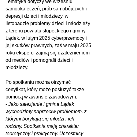
Tematyka dotyczy we wrześniu 
samookaleczeń, prób samobójczych i 
depresji dzieci i młodzieży, w 
listopadzie problemy dzieci i młodzieży 
z terenu powiatu słupeckiego i gminy 
Lądek, w lutym 2025 cyberprzemocy i 
jej skutków prawnych, zaś w maju 2025 
roku eksperci zajmą się uzależnieniem 
od mediów i pornografii dzieci i 
młodzieży.
Po spotkaniu można otrzymać 
certyfikat, który może posłużyć także 
pomocą w awansie zawodowym. 
-
 Jako salezjanie i gmina Lądek 
wychodzimy naprzeciw problemom, z 
którymi borykają się młodzi i ich 
rodziny. Spotkania mają charakter 
teoretyczny i praktyczny. Uczestnicy 