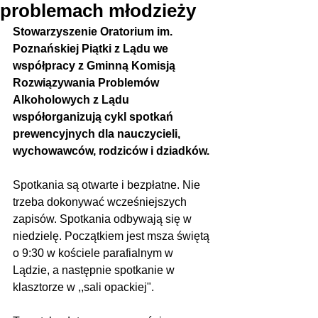
problemach młodzieży
Stowarzyszenie Oratorium im. 
Poznańskiej Piątki z Lądu we 
współpracy z Gminną Komisją 
Rozwiązywania Problemów 
Alkoholowych z Lądu 
współorganizują cykl spotkań 
prewencyjnych dla nauczycieli, 
wychowawców, rodziców i dziadków.
Spotkania są otwarte i bezpłatne. Nie 
trzeba dokonywać wcześniejszych 
zapisów. Spotkania odbywają się w 
niedzielę. Początkiem jest msza świętą 
o 9:30 w kościele parafialnym w 
Lądzie, a następnie spotkanie w 
klasztorze w ,,sali opackiej".