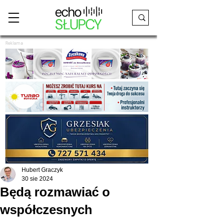
Reklama
Hubert Graczyk
30 sie 2024
Będą rozmawiać o
współczesnych